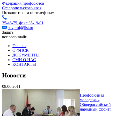
Федерация профсоюзов
Ставропольского края
Позвоните нам по телефонам:
35-46-75,
факс 35-19-01
sovprof@list.ru
Задать
вопрос
онлайн
Главная
О ФПСК
ДОКУМЕНТЫ
СМИ О НАС
КОНТАКТЫ
Новости
08.06.2011
Профсоюзная
молодежь -
Общероссийский
народный фронт!