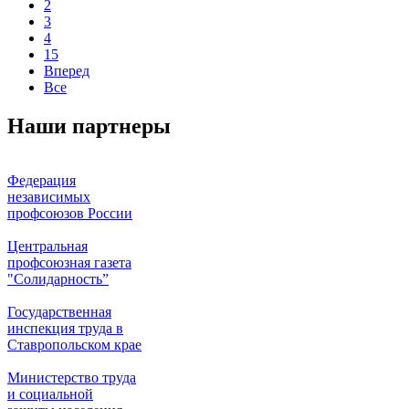
2
3
4
15
Вперед
Все
Наши партнеры
Федерация
независимых
профсоюзов России
Центральная
профсоюзная газета
"Солидарность”
Государственная
инспекция труда в
Ставропольском крае
Министерство труда
и социальной