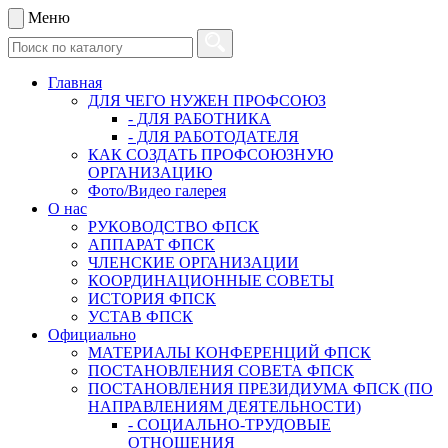
Меню
Главная
ДЛЯ ЧЕГО НУЖЕН ПРОФСОЮЗ
- ДЛЯ РАБОТНИКА
- ДЛЯ РАБОТОДАТЕЛЯ
КАК СОЗДАТЬ ПРОФСОЮЗНУЮ
ОРГАНИЗАЦИЮ
Фото/Видео галерея
О нас
РУКОВОДСТВО ФПСК
АППАРАТ ФПСК
ЧЛЕНСКИЕ ОРГАНИЗАЦИИ
КООРДИНАЦИОННЫЕ СОВЕТЫ
ИСТОРИЯ ФПСК
УСТАВ ФПСК
Официально
МАТЕРИАЛЫ КОНФЕРЕНЦИЙ ФПСК
ПОСТАНОВЛЕНИЯ СОВЕТА ФПСК
ПОСТАНОВЛЕНИЯ ПРЕЗИДИУМА ФПСК (ПО
НАПРАВЛЕНИЯМ ДЕЯТЕЛЬНОСТИ)
- СОЦИАЛЬНО-ТРУДОВЫЕ
ОТНОШЕНИЯ