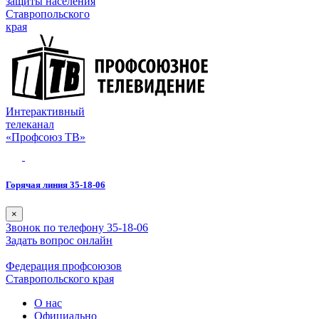
защиты населения
Ставропольского
края
Интерактивный
телеканал
«Профсоюз ТВ»
Горячая линия 35-18-06
×
Звонок по телефону 35-18-06
Задать вопрос онлайн
Федерация профсоюзов
Ставропольского края
О нас
Официально