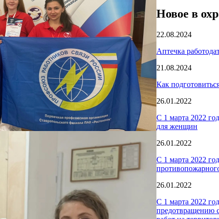
Новое в охр
22.08.2024
Аптечка работодат
21.08.2024
Как подготовиться
26.01.2022
С 1 марта 2022 г
для женщин
26.01.2022
С 1 марта 2022 го
противопожарного
26.01.2022
С 1 марта 2022 го
предотвращению с