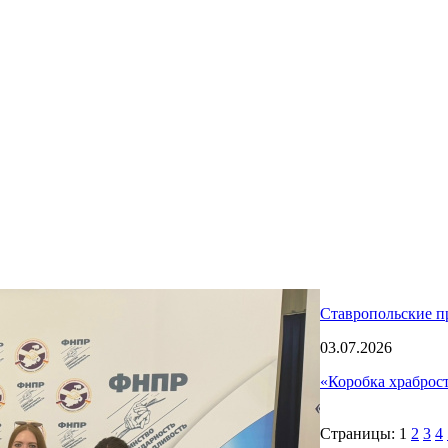
Ставропольские п
03.07.2026
«Коробка храброс
Страницы:
1
2
3
4