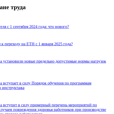
ане труда
еля с 1 сентября 2024 года: что нового?
 к переходу на ЕТН с 1 января 2025 года?
ода установили новые предельно допустимые нормы нагрузок
да вступает в силу Порядок обучения по программам
 инструктажа
да вступит в силу примерный перечень мероприятий по
лучаев повреждения здоровья работников при производстве