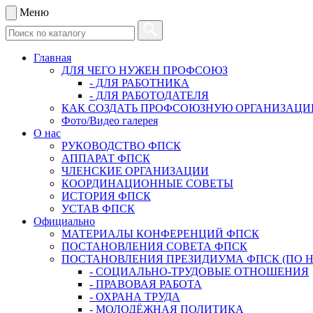
Меню
Главная
ДЛЯ ЧЕГО НУЖЕН ПРОФСОЮЗ
- ДЛЯ РАБОТНИКА
- ДЛЯ РАБОТОДАТЕЛЯ
КАК СОЗДАТЬ ПРОФСОЮЗНУЮ ОРГАНИЗАЦ
Фото/Видео галерея
О нас
РУКОВОДСТВО ФПСК
АППАРАТ ФПСК
ЧЛЕНСКИЕ ОРГАНИЗАЦИИ
КООРДИНАЦИОННЫЕ СОВЕТЫ
ИСТОРИЯ ФПСК
УСТАВ ФПСК
Официально
МАТЕРИАЛЫ КОНФЕРЕНЦИЙ ФПСК
ПОСТАНОВЛЕНИЯ СОВЕТА ФПСК
ПОСТАНОВЛЕНИЯ ПРЕЗИДИУМА ФПСК (ПО 
- СОЦИАЛЬНО-ТРУДОВЫЕ ОТНОШЕНИЯ
- ПРАВОВАЯ РАБОТА
- ОХРАНА ТРУДА
- МОЛОДЁЖНАЯ ПОЛИТИКА