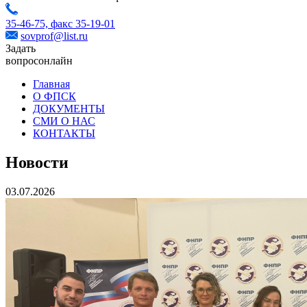
35-46-75,
факс 35-19-01
sovprof@list.ru
Задать
вопрос
онлайн
Главная
О ФПСК
ДОКУМЕНТЫ
СМИ О НАС
КОНТАКТЫ
Новости
03.07.2026