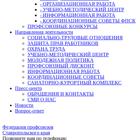
- ОРГАНИЗАЦИОННАЯ РАБОТА
- УЧЕБНО-МЕТОДИЧЕСКИЙ ЦЕНТР
- ИНФОРМАЦИОННАЯ РАБОТА
- КООРДИНАЦИОННЫЕ СОВЕТЫ ФПСК
ПРОФСОЮЗНЫЕ КОНКУРСЫ
Направления деятельности
СОЦИАЛЬНО-ТРУДОВЫЕ ОТНОШЕНИЯ
ЗАЩИТА ПРАВ РАБОТНИКОВ
ОХРАНА ТРУДА
УЧЕБНО-МЕТОДИЧЕСКИЙ ЦЕНТР
МОЛОДЕЖНАЯ ПОЛИТИКА
ПРОФСОЮЗНЫЙ ДИСКОНТ
ИНФОРМАЦИОННАЯ РАБОТА
КООРДИНАЦИОННЫЕ СОВЕТЫ
САНАТОРНО-КУРОРТНЫЙ КОМПЛЕКС
Пресс-центр
ОБРАЩЕНИЯ И КОНТАКТЫ
СМИ О НАС
Новости
Вопрос-ответ
Федерация профсоюзов
Ставропольского края
Позвоните нам по телефонам: