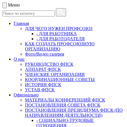
Меню
Главная
ДЛЯ ЧЕГО НУЖЕН ПРОФСОЮЗ
- ДЛЯ РАБОТНИКА
- ДЛЯ РАБОТОДАТЕЛЯ
КАК СОЗДАТЬ ПРОФСОЮЗНУЮ
ОРГАНИЗАЦИЮ
Фото/Видео галерея
О нас
РУКОВОДСТВО ФПСК
АППАРАТ ФПСК
ЧЛЕНСКИЕ ОРГАНИЗАЦИИ
КООРДИНАЦИОННЫЕ СОВЕТЫ
ИСТОРИЯ ФПСК
УСТАВ ФПСК
Официально
МАТЕРИАЛЫ КОНФЕРЕНЦИЙ ФПСК
ПОСТАНОВЛЕНИЯ СОВЕТА ФПСК
ПОСТАНОВЛЕНИЯ ПРЕЗИДИУМА ФПСК (ПО
НАПРАВЛЕНИЯМ ДЕЯТЕЛЬНОСТИ)
- СОЦИАЛЬНО-ТРУДОВЫЕ
ОТНОШЕНИЯ