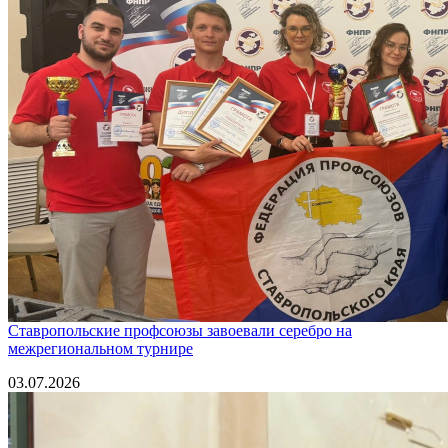
Ставропольские профсоюзы завоевали серебро на
межрегиональном турнире
03.07.2026