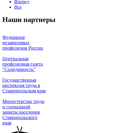
Вперед
Все
Наши партнеры
Федерация
независимых
профсоюзов России
Центральная
профсоюзная газета
"Солидарность”
Государственная
инспекция труда в
Ставропольском крае
Министерство труда
и социальной
защиты населения
Ставропольского
края