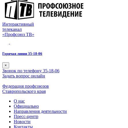
Интерактивный
телеканал
«Профсоюз ТВ»
Горячая линия 35-18-06
×
Звонок по телефону 35-18-06
Задать вопрос онлайн
Федерация профсоюзов
Ставропольского края
О нас
Официально
Направления деятельности
Пресс-центр
Новости
Контакты