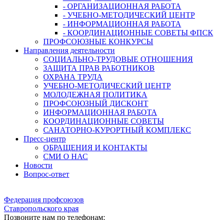
- ОРГАНИЗАЦИОННАЯ РАБОТА
- УЧЕБНО-МЕТОДИЧЕСКИЙ ЦЕНТР
- ИНФОРМАЦИОННАЯ РАБОТА
- КООРДИНАЦИОННЫЕ СОВЕТЫ ФПСК
ПРОФСОЮЗНЫЕ КОНКУРСЫ
Направления деятельности
СОЦИАЛЬНО-ТРУДОВЫЕ ОТНОШЕНИЯ
ЗАЩИТА ПРАВ РАБОТНИКОВ
ОХРАНА ТРУДА
УЧЕБНО-МЕТОДИЧЕСКИЙ ЦЕНТР
МОЛОДЕЖНАЯ ПОЛИТИКА
ПРОФСОЮЗНЫЙ ДИСКОНТ
ИНФОРМАЦИОННАЯ РАБОТА
КООРДИНАЦИОННЫЕ СОВЕТЫ
САНАТОРНО-КУРОРТНЫЙ КОМПЛЕКС
Пресс-центр
ОБРАЩЕНИЯ И КОНТАКТЫ
СМИ О НАС
Новости
Вопрос-ответ
Федерация профсоюзов
Ставропольского края
Позвоните нам по телефонам: