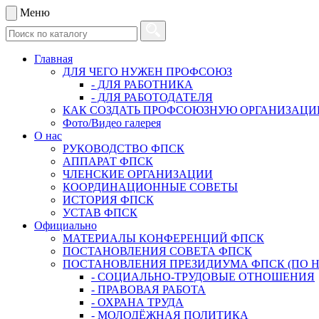
Меню
Главная
ДЛЯ ЧЕГО НУЖЕН ПРОФСОЮЗ
- ДЛЯ РАБОТНИКА
- ДЛЯ РАБОТОДАТЕЛЯ
КАК СОЗДАТЬ ПРОФСОЮЗНУЮ ОРГАНИЗАЦ
Фото/Видео галерея
О нас
РУКОВОДСТВО ФПСК
АППАРАТ ФПСК
ЧЛЕНСКИЕ ОРГАНИЗАЦИИ
КООРДИНАЦИОННЫЕ СОВЕТЫ
ИСТОРИЯ ФПСК
УСТАВ ФПСК
Официально
МАТЕРИАЛЫ КОНФЕРЕНЦИЙ ФПСК
ПОСТАНОВЛЕНИЯ СОВЕТА ФПСК
ПОСТАНОВЛЕНИЯ ПРЕЗИДИУМА ФПСК (ПО 
- СОЦИАЛЬНО-ТРУДОВЫЕ ОТНОШЕНИЯ
- ПРАВОВАЯ РАБОТА
- ОХРАНА ТРУДА
- МОЛОДЁЖНАЯ ПОЛИТИКА