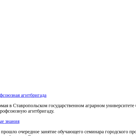
фсоюзная агитбригада
мая в Ставропольском государственном аграрном университете 
офсоюзную агитбригаду.
ые знания
прошло очередное занятие обучающего семинара городского пр