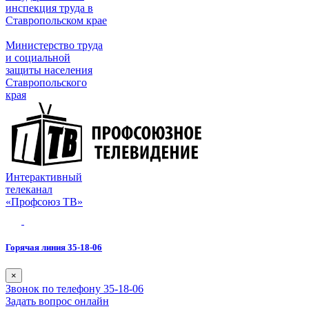
инспекция труда в
Ставропольском крае
Министерство труда
и социальной
защиты населения
Ставропольского
края
Интерактивный
телеканал
«Профсоюз ТВ»
Горячая линия 35-18-06
×
Звонок по телефону 35-18-06
Задать вопрос онлайн