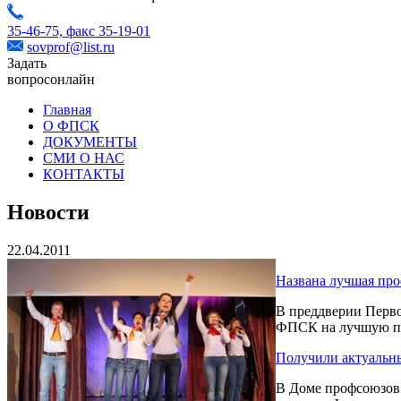
35-46-75,
факс 35-19-01
sovprof@list.ru
Задать
вопрос
онлайн
Главная
О ФПСК
ДОКУМЕНТЫ
СМИ О НАС
КОНТАКТЫ
Новости
22.04.2011
Названа лучшая про
В преддверии Перво
ФПСК на лучшую пр
Получили актуальн
В Доме профсоюзов 