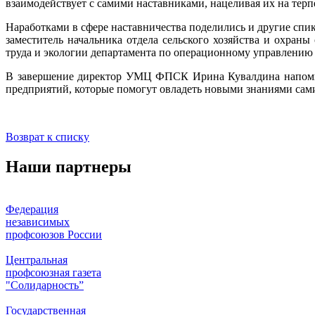
взаимодействует с самими наставниками, нацеливая их на тер
Наработками в сфере наставничества поделились и другие сп
заместитель начальника отдела сельского хозяйства и охра
труда и экологии департамента по операционному управлению
В завершение директор УМЦ ФПСК Ирина Кувалдина напомнил
предприятий, которые помогут овладеть новыми знаниями сами
Возврат к списку
Наши партнеры
Федерация
независимых
профсоюзов России
Центральная
профсоюзная газета
"Солидарность”
Государственная