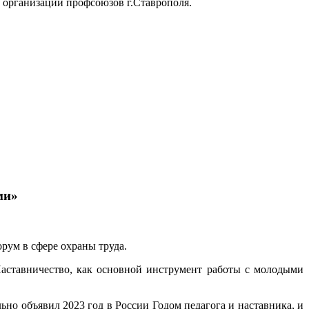
организаций профсоюзов г.Ставрополя.
ми»
ум в сфере охраны труда.
Наставничество, как основной инструмент работы с молодыми
 объявил 2023 год в России Годом педагога и наставника, и