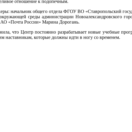
пеливое отношение к подопечным.
икеры: начальник общего отдела ФГОУ ВО «Ставропольский госу
ны окружающей среды администрации Новоалександровского горо
 АО «Почта России» Марина Дорогань.
а, что Центр постоянно разрабатывает новые учебные програ
м наставникам, которые должны идти в ногу со временем.