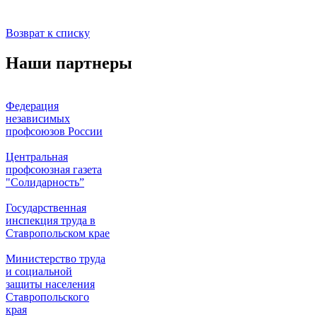
Возврат к списку
Наши партнеры
Федерация
независимых
профсоюзов России
Центральная
профсоюзная газета
"Солидарность”
Государственная
инспекция труда в
Ставропольском крае
Министерство труда
и социальной
защиты населения
Ставропольского
края