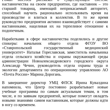
наставничества на своем предприятии, где наставник – это
старший товарищ, имеющий неприкасаемый авторитет,
способный научить рационально использовать время на
производстве и влиться в коллектив. В то же время
руководство предприятия активно взаимодействует с самими
наставниками, нацеливая их на терпеливое отношение к
подопечным.
Наработками в сфере наставничества поделились и другие
спикеры: начальник общего отдела ФГОУ ВО
«Ставропольский государственный медицинский
университет» Наталья Гореславская, заместитель начальника
отдела сельского хозяйства и охраны окружающей среды
администрации Новоалександровского городского округа
Александр Чечин, руководитель отдела охраны труда и
экологии департамента по операционному управлению АО
«Почта России» Марина Дорогань.
В завершение директор УМЦ ФПСК Ирина Кувалдина
напомнила, что Центр постоянно разрабатывает новые
учебные программы по самым актуальным темам, в том
числе, и по заявкам предприятий, которые помогут овладеть
новыми знаниями самим наставникам, которые должны идти
в ногу со временем.