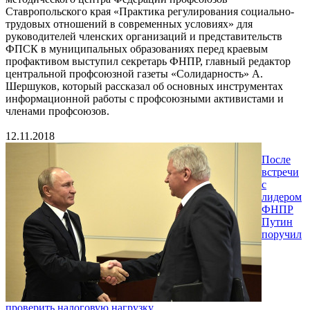
Ставропольского края «Практика регулирования социально-
трудовых отношений в современных условиях» для
руководителей членских организаций и представительств
ФПСК в муниципальных образованиях перед краевым
профактивом выступил секретарь ФНПР, главный редактор
центральной профсоюзной газеты «Солидарность» А.
Шершуков, который рассказал об основных инструментах
информационной работы с профсоюзными активистами и
членами профсоюзов.
12.11.2018
После
встречи
с
лидером
ФНПР
Путин
поручил
проверить налоговую нагрузку