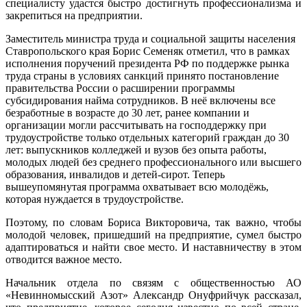
специалисту удастся быстро достигнуть профессионализма и
закрепиться на предприятии.
Заместитель министра труда и социальной защиты населения
Ставропольского края Борис Семеняк отметил, что в рамках
исполнения поручений президента РФ по поддержке рынка
труда страны в условиях санкций принято постановление
правительства России о расширении программы
субсидирования найма сотрудников. В неё включены все
безработные в возрасте до 30 лет, ранее компании и
организации могли рассчитывать на господдержку при
трудоустройстве только отдельных категорий граждан до 30
лет: выпускников колледжей и вузов без опыта работы,
молодых людей без среднего профессионального или высшего
образования, инвалидов и детей-сирот. Теперь
вышеупомянутая программа охватывает всю молодёжь,
которая нуждается в трудоустройстве.
Поэтому, по словам Бориса Викторовича, так важно, чтобы
молодой человек, пришедший на предприятие, сумел быстро
адаптироваться и найти свое место. И наставничеству в этом
отводится важное место.
Начальник отдела по связям с общественностью АО
«Невинномысский Азот» Александр Онуфрийчук рассказал,