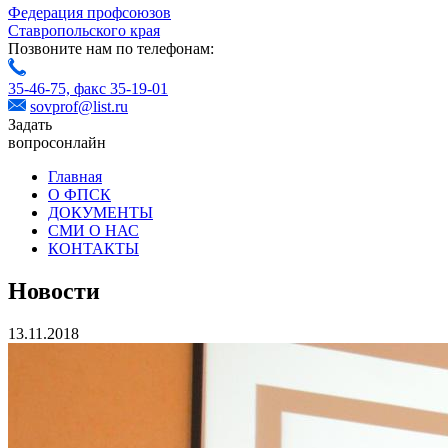
Федерация профсоюзов
Ставропольского края
Позвоните нам по телефонам:
35-46-75,
факс 35-19-01
sovprof@list.ru
Задать
вопрос
онлайн
Главная
О ФПСК
ДОКУМЕНТЫ
СМИ О НАС
КОНТАКТЫ
Новости
13.11.2018