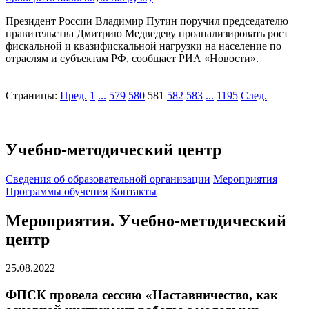
Президент России Владимир Путин поручил председателю
правительства Дмитрию Медведеву проанализировать рост
фискальной и квазифискальной нагрузки на население по
отраслям и субъектам РФ, сообщает РИА «Новости».
Страницы:
Пред.
1
...
579
580
581
582
583
...
1195
След.
Учебно-методический центр
Cведения об образовательной организации
Мероприятия
Программы обучения
Контакты
Мероприятия. Учебно-методический
центр
25.08.2022
ФПСК провела сессию «Наставничество, как