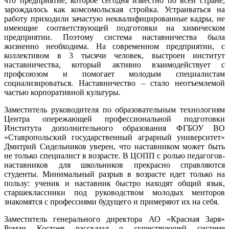
что предприятие, которое сегодня известно по всей стране,
зарождалось как комсомольская стройка. Устраиваться на
работу приходили зачастую неквалифицированные кадры, не
имеющие соответствующей подготовки на химическом
предприятии. Поэтому система наставничества была
жизненно необходима. На современном предприятии, с
коллективом в 3 тысячи человек, выстроен институт
наставничества, который активно взаимодействует с
профсоюзом и помогает молодым специалистам
социализироваться. Наставничество – стало неотъемлемой
частью корпоративной культуры.
Заместитель руководителя по образовательным технологиям
Центра опережающей профессиональной подготовки
Института дополнительного образования ФГБОУ ВО
«Ставропольский государственный аграрный университет»
Дмитрий Сидельников уверен, что наставником может быть
не только специалист в возрасте. В ЦОПП с ролью педагогов-
наставников для школьников прекрасно справляются
студенты. Минимальный разрыв в возрасте идет только на
пользу: ученик и наставник быстро находят общий язык,
старшеклассники под руководством молодых менторов
знакомятся с профессиями будущего и примеряют их на себя.
Заместитель генерального директора АО «Красная Заря»
Роман Костоев рассказал о существующей системе