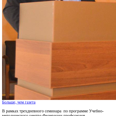
Больше, чем газета
В рамках трехдневного семинара по программе Учебно-
методического центра Федерации профсоюзов