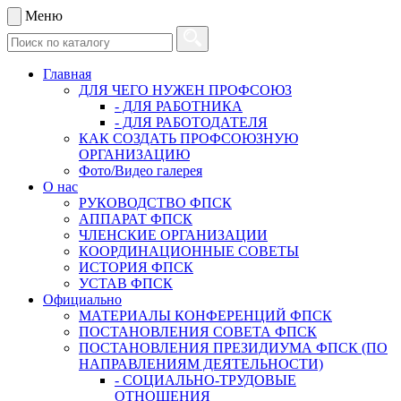
Меню
Главная
ДЛЯ ЧЕГО НУЖЕН ПРОФСОЮЗ
- ДЛЯ РАБОТНИКА
- ДЛЯ РАБОТОДАТЕЛЯ
КАК СОЗДАТЬ ПРОФСОЮЗНУЮ
ОРГАНИЗАЦИЮ
Фото/Видео галерея
О нас
РУКОВОДСТВО ФПСК
АППАРАТ ФПСК
ЧЛЕНСКИЕ ОРГАНИЗАЦИИ
КООРДИНАЦИОННЫЕ СОВЕТЫ
ИСТОРИЯ ФПСК
УСТАВ ФПСК
Официально
МАТЕРИАЛЫ КОНФЕРЕНЦИЙ ФПСК
ПОСТАНОВЛЕНИЯ СОВЕТА ФПСК
ПОСТАНОВЛЕНИЯ ПРЕЗИДИУМА ФПСК (ПО
НАПРАВЛЕНИЯМ ДЕЯТЕЛЬНОСТИ)
- СОЦИАЛЬНО-ТРУДОВЫЕ
ОТНОШЕНИЯ