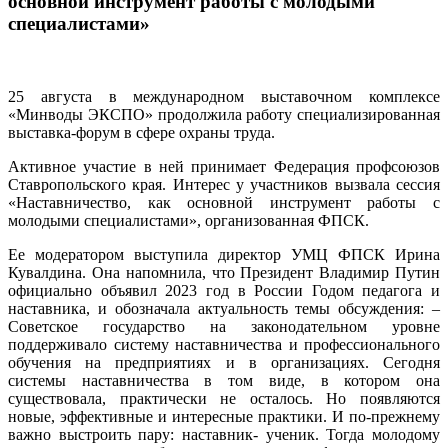
основной инструмент работы с молодыми
специалистами»
25 августа в международном выставочном комплексе
«Минводы ЭКСПО» продолжила работу специализированная
выставка-форум в сфере охраны труда.
Активное участие в ней принимает Федерация профсоюзов
Ставропольского края. Интерес у участников вызвала сессия
«Наставничество, как основной инструмент работы с
молодыми специалистами», организованная ФПСК.
Ее модератором выступила директор УМЦ ФПСК Ирина
Кувалдина. Она напомнила, что Президент Владимир Путин
официально объявил 2023 год в России Годом педагога и
наставника, и обозначала актуальность темы обсуждения: –
Советское государство на законодательном уровне
поддерживало систему наставничества и профессионального
обучения на предприятиях и в организациях. Сегодня
системы наставничества в том виде, в котором она
существовала, практически не осталось. Но появляются
новые, эффективные и интересные практики. И по-прежнему
важно выстроить пару: наставник- ученик. Тогда молодому