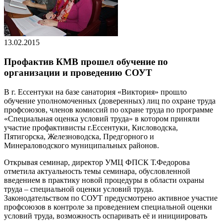
13.02.2015
Профактив КМВ прошел обучение по
организации и проведению СОУТ
В г. Ессентуки на базе санатория «Виктория» прошло
обучение уполномоченных (доверенных) лиц по охране труда
профсоюзов, членов комиссий по охране труда по программе
«Специальная оценка условий труда» в котором приняли
участие профактивисты г.Ессентуки, Кисловодска,
Пятигорска, Железноводска, Предгорного и
Минераловодского муниципальных районов.
Открывая семинар, директор УМЦ ФПСК Т.Федорова
отметила актуальность темы семинара, обусловленной
введением в практику новой процедуры в области охраны
труда – специальной оценки условий труда.
Законодательством по СОУТ предусмотрено активное участие
профсоюзов в контроле за проведением специальной оценки
условий труда, возможность оспаривать её и инициировать