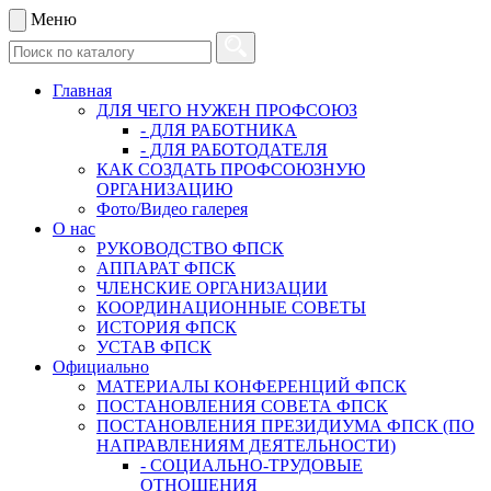
Меню
Главная
ДЛЯ ЧЕГО НУЖЕН ПРОФСОЮЗ
- ДЛЯ РАБОТНИКА
- ДЛЯ РАБОТОДАТЕЛЯ
КАК СОЗДАТЬ ПРОФСОЮЗНУЮ
ОРГАНИЗАЦИЮ
Фото/Видео галерея
О нас
РУКОВОДСТВО ФПСК
АППАРАТ ФПСК
ЧЛЕНСКИЕ ОРГАНИЗАЦИИ
КООРДИНАЦИОННЫЕ СОВЕТЫ
ИСТОРИЯ ФПСК
УСТАВ ФПСК
Официально
МАТЕРИАЛЫ КОНФЕРЕНЦИЙ ФПСК
ПОСТАНОВЛЕНИЯ СОВЕТА ФПСК
ПОСТАНОВЛЕНИЯ ПРЕЗИДИУМА ФПСК (ПО
НАПРАВЛЕНИЯМ ДЕЯТЕЛЬНОСТИ)
- СОЦИАЛЬНО-ТРУДОВЫЕ
ОТНОШЕНИЯ