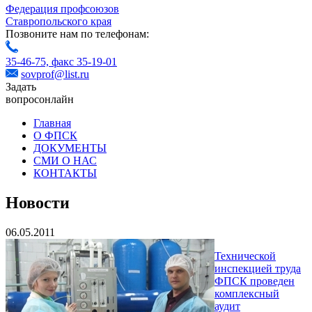
Федерация профсоюзов
Ставропольского края
Позвоните нам по телефонам:
35-46-75,
факс 35-19-01
sovprof@list.ru
Задать
вопрос
онлайн
Главная
О ФПСК
ДОКУМЕНТЫ
СМИ О НАС
КОНТАКТЫ
Новости
06.05.2011
Технической
инспекцией труда
ФПСК проведен
комплексный
аудит