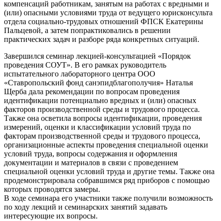
компенсаций работникам, занятым на работах с вредными и
(или) опасными условиями труда от ведущего юрисконсульта
отдела социально-трудовых отношений ФПСК Екатерины
Пальцевой, а затем попрактиковались в решении
практических задач и разборе ряда конкретных ситуаций.
Завершился семинар лекцией-консультацией «Порядок
проведения СОУТ». В его рамках руководитель
испытательного лабораторного центра ООО
«Ставропольский фонд санэпидблагополучия» Наталья
Щерба дала рекомендации по вопросам проведения
идентификации потенциально вредных и (или) опасных
факторов производственной среды и трудового процесса.
Также она осветила вопросы идентификации, проведения
измерений, оценки и классификации условий труда по
факторам производственной среды и трудового процесса,
организационные аспекты проведения специальной оценки
условий труда, вопросы содержания и оформления
документации и материалов в связи с проведением
специальной оценки условий труда и другие темы. Также она
продемонстрировала собравшимся ряд приборов с помощью
которых проводятся замеры.
В ходе семинара его участники также получили возможность
по ходу лекций и семинарских занятий задавать
интересующие их вопросы.