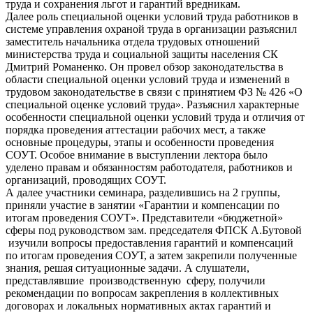
труда и сохранения льгот и гарантий вредникам.
Далее роль специальной оценки условий труда работников в
системе управления охраной труда в организации разъяснил
заместитель начальника отдела трудовых отношений
министерства труда и социальной защиты населения СК
Дмитрий Романенко. Он провел обзор законодательства в
области специальной оценки условий труда и изменений в
трудовом законодательстве в связи с принятием ФЗ № 426 «О
специальной оценке условий труда». Разъяснил характерные
особенности специальной оценки условий труда и отличия от
порядка проведения аттестации рабочих мест, а также
основные процедуры, этапы и особенности проведения
СОУТ. Особое внимание в выступлении лектора было
уделено правам и обязанностям работодателя, работников и
организаций, проводящих СОУТ.
А далее участники семинара, разделившись на 2 группы,
приняли участие в занятии «Гарантии и компенсации по
итогам проведения СОУТ». Представители «бюджетной»
сферы под руководством зам. председателя ФПСК А.Бутовой
изучили вопросы предоставления гарантий и компенсаций
по итогам проведения СОУТ, а затем закрепили полученные
знания, решая ситуационные задачи. А слушатели,
представлявшие производственную сферу, получили
рекомендации по вопросам закрепления в коллективных
договорах и локальных нормативных актах гарантий и