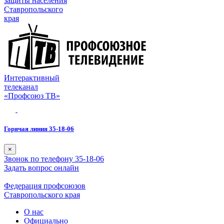
защиты населения
Ставропольского
края
Интерактивный
телеканал
«Профсоюз ТВ»
Горячая линия 35-18-06
×
Звонок по телефону 35-18-06
Задать вопрос онлайн
Федерация профсоюзов
Ставропольского края
О нас
Официально