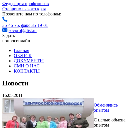
Федерация профсоюзов
Ставропольского края
Позвоните нам по телефонам:
35-46-75,
факс 35-19-01
sovprof@list.ru
Задать
вопрос
онлайн
Главная
О ФПСК
ДОКУМЕНТЫ
СМИ О НАС
КОНТАКТЫ
Новости
16.05.2011
Обменялись
опытом
С целью обмена
опытом