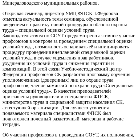
Минераловодского муниципальных районов.
Открывая семинар, директор УМЦ ФПСК Т.Федорова
отметила актуальность темы семинара, обусловленной
введением в практику новой процедуры в области охраны
труда – специальной оценки условий труда.
Законодательством по СОУТ предусмотрено активное участие
профсоюзов в контроле за проведением специальной оценки
условий труда, возможность оспаривать её и инициировать
процедуру проведения внеплановой специальной оценки
условий труда в случае ущемления прав работников,
ухудшения их условий труда и снижения гарантий и
компенсаций. В этой связи Учебно-методический центр
Федерации профсоюзов СК разработал программу обучения
уполномоченных (доверенных) лиц по охране труда
профсоюзов, членов комиссий по охране труда «Специальная
оценка условий труда». В качестве преподавателей
приглашены руководители и специалисты ФПСК,
министерства труда и социальной защиты населения СК,
аттестующей организации. Для лучшего усвоения
подаваемого материала специалистами ФПСК был
подготовлен полезный раздаточный материал и рабочие
тетради.
Об участии профсоюзов в проведении СОУТ, их полномочия,