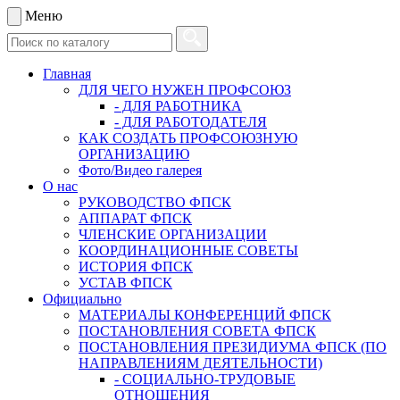
Меню
Главная
ДЛЯ ЧЕГО НУЖЕН ПРОФСОЮЗ
- ДЛЯ РАБОТНИКА
- ДЛЯ РАБОТОДАТЕЛЯ
КАК СОЗДАТЬ ПРОФСОЮЗНУЮ
ОРГАНИЗАЦИЮ
Фото/Видео галерея
О нас
РУКОВОДСТВО ФПСК
АППАРАТ ФПСК
ЧЛЕНСКИЕ ОРГАНИЗАЦИИ
КООРДИНАЦИОННЫЕ СОВЕТЫ
ИСТОРИЯ ФПСК
УСТАВ ФПСК
Официально
МАТЕРИАЛЫ КОНФЕРЕНЦИЙ ФПСК
ПОСТАНОВЛЕНИЯ СОВЕТА ФПСК
ПОСТАНОВЛЕНИЯ ПРЕЗИДИУМА ФПСК (ПО
НАПРАВЛЕНИЯМ ДЕЯТЕЛЬНОСТИ)
- СОЦИАЛЬНО-ТРУДОВЫЕ
ОТНОШЕНИЯ