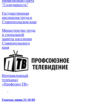
профсоюзная газета
"Солидарность”
Государственная
инспекция труда в
Ставропольском крае
Министерство труда
и социальной
защиты населения
Ставропольского
края
Интерактивный
телеканал
«Профсоюз ТВ»
Горячая линия 35-18-06