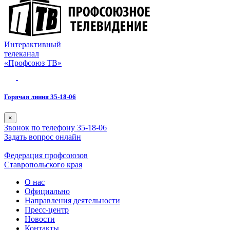
Интерактивный
телеканал
«Профсоюз ТВ»
Горячая линия 35-18-06
×
Звонок по телефону 35-18-06
Задать вопрос онлайн
Федерация профсоюзов
Ставропольского края
О нас
Официально
Направления деятельности
Пресс-центр
Новости
Контакты