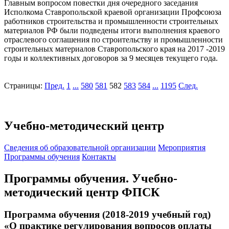
Главным вопросом повестки дня очередного заседания
Исполкома Ставропольской краевой организации Профсоюза
работников строительства и промышленности строительных
материалов РФ были подведены итоги выполнения краевого
отраслевого соглашения по строительству и промышленности
строительных материалов Ставропольского края на 2017 -2019
годы и коллективных договоров за 9 месяцев текущего года.
Страницы:
Пред.
1
...
580
581
582
583
584
...
1195
След.
Учебно-методический центр
Cведения об образовательной организации
Мероприятия
Программы обучения
Контакты
Программы обучения. Учебно-
методический центр ФПСК
Программа обучения (2018-2019 учебный год)
«О практике регулирования вопросов оплаты