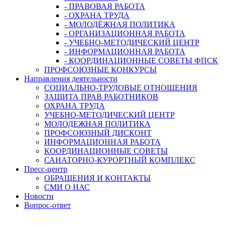
- ПРАВОВАЯ РАБОТА
- ОХРАНА ТРУДА
- МОЛОДЁЖНАЯ ПОЛИТИКА
- ОРГАНИЗАЦИОННАЯ РАБОТА
- УЧЕБНО-МЕТОДИЧЕСКИЙ ЦЕНТР
- ИНФОРМАЦИОННАЯ РАБОТА
- КООРДИНАЦИОННЫЕ СОВЕТЫ ФПСК
ПРОФСОЮЗНЫЕ КОНКУРСЫ
Направления деятельности
СОЦИАЛЬНО-ТРУДОВЫЕ ОТНОШЕНИЯ
ЗАЩИТА ПРАВ РАБОТНИКОВ
ОХРАНА ТРУДА
УЧЕБНО-МЕТОДИЧЕСКИЙ ЦЕНТР
МОЛОДЕЖНАЯ ПОЛИТИКА
ПРОФСОЮЗНЫЙ ДИСКОНТ
ИНФОРМАЦИОННАЯ РАБОТА
КООРДИНАЦИОННЫЕ СОВЕТЫ
САНАТОРНО-КУРОРТНЫЙ КОМПЛЕКС
Пресс-центр
ОБРАЩЕНИЯ И КОНТАКТЫ
СМИ О НАС
Новости
Вопрос-ответ