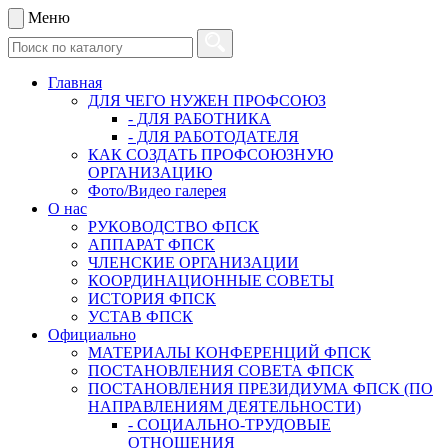
Меню
Главная
ДЛЯ ЧЕГО НУЖЕН ПРОФСОЮЗ
- ДЛЯ РАБОТНИКА
- ДЛЯ РАБОТОДАТЕЛЯ
КАК СОЗДАТЬ ПРОФСОЮЗНУЮ
ОРГАНИЗАЦИЮ
Фото/Видео галерея
О нас
РУКОВОДСТВО ФПСК
АППАРАТ ФПСК
ЧЛЕНСКИЕ ОРГАНИЗАЦИИ
КООРДИНАЦИОННЫЕ СОВЕТЫ
ИСТОРИЯ ФПСК
УСТАВ ФПСК
Официально
МАТЕРИАЛЫ КОНФЕРЕНЦИЙ ФПСК
ПОСТАНОВЛЕНИЯ СОВЕТА ФПСК
ПОСТАНОВЛЕНИЯ ПРЕЗИДИУМА ФПСК (ПО
НАПРАВЛЕНИЯМ ДЕЯТЕЛЬНОСТИ)
- СОЦИАЛЬНО-ТРУДОВЫЕ
ОТНОШЕНИЯ