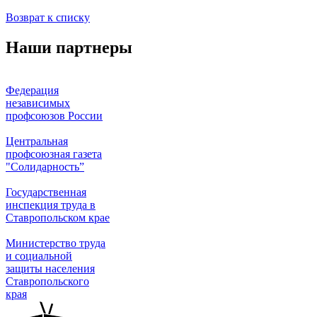
Возврат к списку
Наши партнеры
Федерация
независимых
профсоюзов России
Центральная
профсоюзная газета
"Солидарность”
Государственная
инспекция труда в
Ставропольском крае
Министерство труда
и социальной
защиты населения
Ставропольского
края