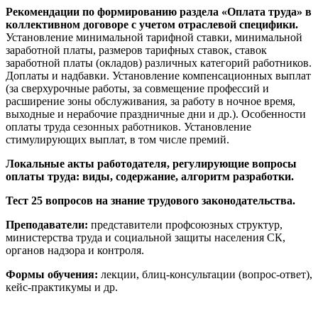
Рекомендации по формированию раздела «Оплата труда» в
коллективном договоре с учетом отраслевой специфики.
Установление минимальной тарифной ставки, минимальной
заработной платы, размеров тарифных ставок, ставок
заработной платы (окладов) различных категорий работников.
Доплаты и надбавки. Установление компенсационных выплат
(за сверхурочные работы, за совмещение профессий и
расширение зоны обслуживания, за работу в ночное время,
выходные и нерабочие праздничные дни и др.).
Особенности
оплаты труда
сезонных работников.
Установление
стимулирующих выплат, в том числе премий.
Локальные акты работодателя, регулирующие вопросы
оплаты труда: виды, содержание, алгоритм разработки.
Тест 25 вопросов на знание трудового законодательства.
Преподаватели:
представители профсоюзных структур,
министерства труда и социальной защиты населения СК,
органов надзора и контроля.
Формы обучения:
лекции, блиц-консультации (вопрос-ответ),
кейс-практикумы и др.