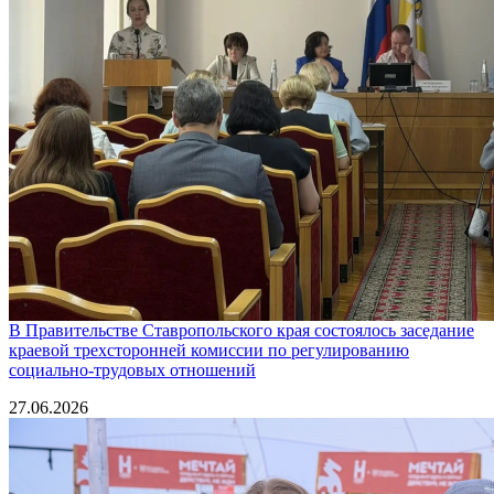
В Правительстве Ставропольского края состоялось заседание
краевой трехсторонней комиссии по регулированию
социально-трудовых отношений
27.06.2026