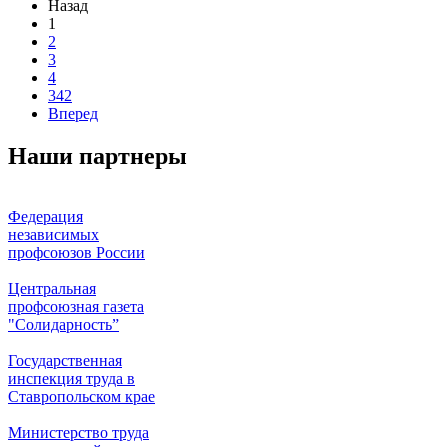
Назад
1
2
3
4
342
Вперед
Наши партнеры
Федерация
независимых
профсоюзов России
Центральная
профсоюзная газета
"Солидарность”
Государственная
инспекция труда в
Ставропольском крае
Министерство труда