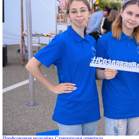
Профсоюзная молодёжь Ставрополья отметила