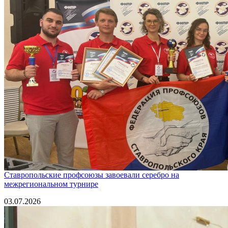
Ставропольские профсоюзы завоевали серебро на
межрегиональном турнире
03.07.2026