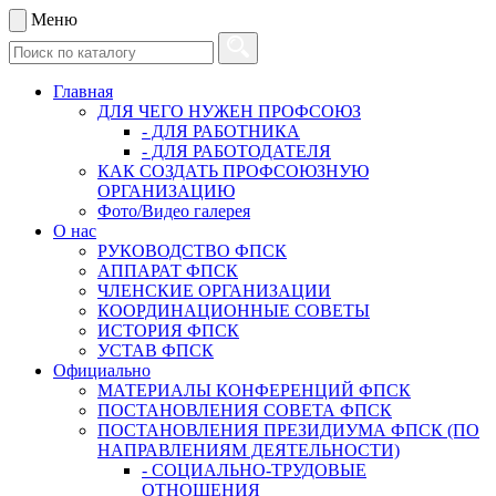
Меню
Главная
ДЛЯ ЧЕГО НУЖЕН ПРОФСОЮЗ
- ДЛЯ РАБОТНИКА
- ДЛЯ РАБОТОДАТЕЛЯ
КАК СОЗДАТЬ ПРОФСОЮЗНУЮ
ОРГАНИЗАЦИЮ
Фото/Видео галерея
О нас
РУКОВОДСТВО ФПСК
АППАРАТ ФПСК
ЧЛЕНСКИЕ ОРГАНИЗАЦИИ
КООРДИНАЦИОННЫЕ СОВЕТЫ
ИСТОРИЯ ФПСК
УСТАВ ФПСК
Официально
МАТЕРИАЛЫ КОНФЕРЕНЦИЙ ФПСК
ПОСТАНОВЛЕНИЯ СОВЕТА ФПСК
ПОСТАНОВЛЕНИЯ ПРЕЗИДИУМА ФПСК (ПО
НАПРАВЛЕНИЯМ ДЕЯТЕЛЬНОСТИ)
- СОЦИАЛЬНО-ТРУДОВЫЕ
ОТНОШЕНИЯ