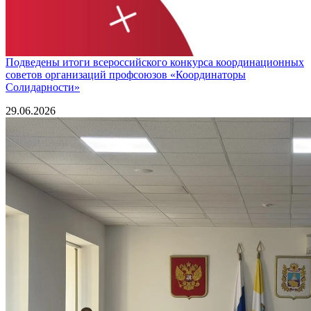
Подведены итоги всероссийского конкурса координационных
советов организаций профсоюзов «Координаторы
Солидарности»
29.06.2026