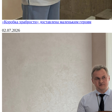
«Коробка храбрости» доставлена маленьким героям
02.07.2026