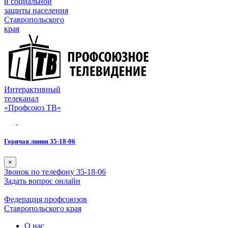
и социальной
защиты населения
Ставропольского
края
Интерактивный
телеканал
«Профсоюз ТВ»
Горячая линия 35-18-06
×
Звонок по телефону 35-18-06
Задать вопрос онлайн
Федерация профсоюзов
Ставропольского края
О нас