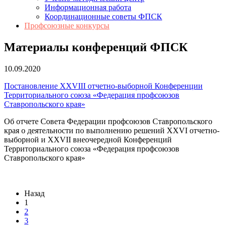
Информационная работа
Координационные советы ФПСК
Профсоюзные конкурсы
Материалы конференций ФПСК
10.09.2020
Постановление XXVIII отчетно-выборной Конференции
Территориального союза «Федерация профсоюзов
Ставропольского края»
Об отчете Совета Федерации профсоюзов Ставропольского
края о деятельности по выполнению решений XXVI отчетно-
выборной и XXVII внеочередной Конференций
Территориального союза «Федерация профсоюзов
Ставропольского края»
Назад
1
2
3