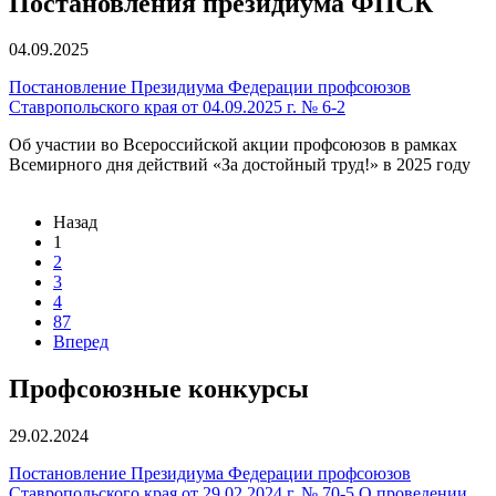
Постановления президиума ФПСК
04.09.2025
Постановление Президиума Федерации профсоюзов
Ставропольского края от 04.09.2025 г. № 6-2
Об участии во Всероссийской акции профсоюзов в рамках
Всемирного дня действий «За достойный труд!» в 2025 году
Назад
1
2
3
4
87
Вперед
Профсоюзные конкурсы
29.02.2024
Постановление Президиума Федерации профсоюзов
Ставропольского края от 29.02.2024 г. № 70-5 О проведении