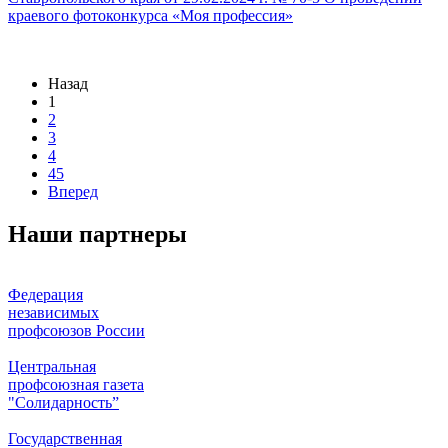
краевого фотоконкурса «Моя профессия»
Назад
1
2
3
4
45
Вперед
Наши партнеры
Федерация
независимых
профсоюзов России
Центральная
профсоюзная газета
"Солидарность”
Государственная