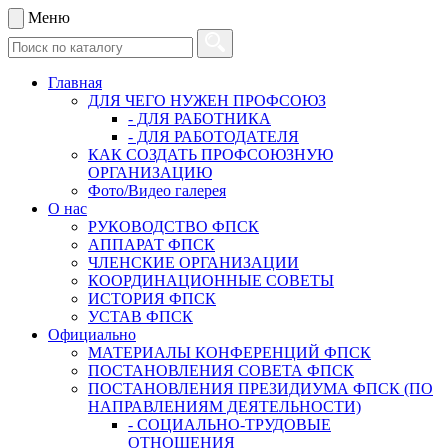
Меню
Главная
ДЛЯ ЧЕГО НУЖЕН ПРОФСОЮЗ
- ДЛЯ РАБОТНИКА
- ДЛЯ РАБОТОДАТЕЛЯ
КАК СОЗДАТЬ ПРОФСОЮЗНУЮ
ОРГАНИЗАЦИЮ
Фото/Видео галерея
О нас
РУКОВОДСТВО ФПСК
АППАРАТ ФПСК
ЧЛЕНСКИЕ ОРГАНИЗАЦИИ
КООРДИНАЦИОННЫЕ СОВЕТЫ
ИСТОРИЯ ФПСК
УСТАВ ФПСК
Официально
МАТЕРИАЛЫ КОНФЕРЕНЦИЙ ФПСК
ПОСТАНОВЛЕНИЯ СОВЕТА ФПСК
ПОСТАНОВЛЕНИЯ ПРЕЗИДИУМА ФПСК (ПО
НАПРАВЛЕНИЯМ ДЕЯТЕЛЬНОСТИ)
- СОЦИАЛЬНО-ТРУДОВЫЕ
ОТНОШЕНИЯ