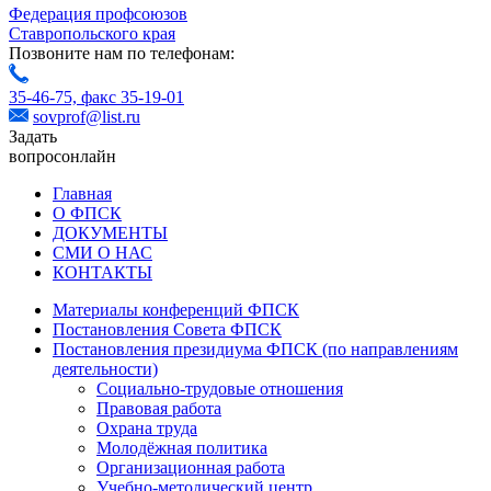
Федерация профсоюзов
Ставропольского края
Позвоните нам по телефонам:
35-46-75,
факс 35-19-01
sovprof@list.ru
Задать
вопрос
онлайн
Главная
О ФПСК
ДОКУМЕНТЫ
СМИ О НАС
КОНТАКТЫ
Материалы конференций ФПСК
Постановления Совета ФПСК
Постановления президиума ФПСК (по направлениям
деятельности)
Социально-трудовые отношения
Правовая работа
Охрана труда
Молодёжная политика
Организационная работа
Учебно-методический центр