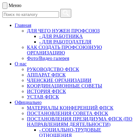
Меню
Главная
ДЛЯ ЧЕГО НУЖЕН ПРОФСОЮЗ
- ДЛЯ РАБОТНИКА
- ДЛЯ РАБОТОДАТЕЛЯ
КАК СОЗДАТЬ ПРОФСОЮЗНУЮ
ОРГАНИЗАЦИЮ
Фото/Видео галерея
О нас
РУКОВОДСТВО ФПСК
АППАРАТ ФПСК
ЧЛЕНСКИЕ ОРГАНИЗАЦИИ
КООРДИНАЦИОННЫЕ СОВЕТЫ
ИСТОРИЯ ФПСК
УСТАВ ФПСК
Официально
МАТЕРИАЛЫ КОНФЕРЕНЦИЙ ФПСК
ПОСТАНОВЛЕНИЯ СОВЕТА ФПСК
ПОСТАНОВЛЕНИЯ ПРЕЗИДИУМА ФПСК (ПО
НАПРАВЛЕНИЯМ ДЕЯТЕЛЬНОСТИ)
- СОЦИАЛЬНО-ТРУДОВЫЕ
ОТНОШЕНИЯ