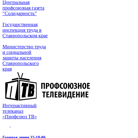
Центральная
профсоюзная газета
"Солидарность”
Государственная
инспекция труда в
Ставропольском крае
Министерство труда
и социальной
защиты населения
Ставропольского
края
Интерактивный
телеканал
«Профсоюз ТВ»
Горячая линия 35-18-06