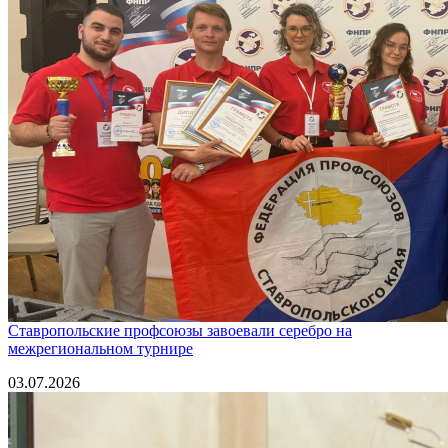
Ставропольские профсоюзы завоевали серебро на
межрегиональном турнире
03.07.2026