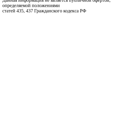
Данная информация не является публичной офертой,
определяемой положениями
статей 435, 437 Гражданского кодекса РФ