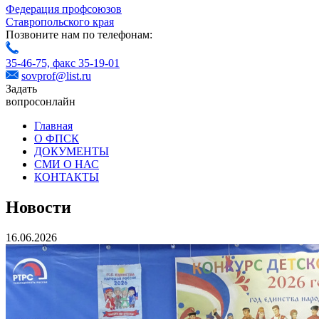
Федерация профсоюзов
Ставропольского края
Позвоните нам по телефонам:
35-46-75,
факс 35-19-01
sovprof@list.ru
Задать
вопрос
онлайн
Главная
О ФПСК
ДОКУМЕНТЫ
СМИ О НАС
КОНТАКТЫ
Новости
16.06.2026