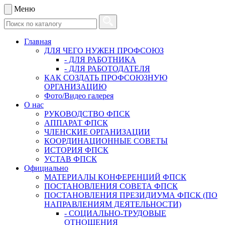
Меню
Главная
ДЛЯ ЧЕГО НУЖЕН ПРОФСОЮЗ
- ДЛЯ РАБОТНИКА
- ДЛЯ РАБОТОДАТЕЛЯ
КАК СОЗДАТЬ ПРОФСОЮЗНУЮ
ОРГАНИЗАЦИЮ
Фото/Видео галерея
О нас
РУКОВОДСТВО ФПСК
АППАРАТ ФПСК
ЧЛЕНСКИЕ ОРГАНИЗАЦИИ
КООРДИНАЦИОННЫЕ СОВЕТЫ
ИСТОРИЯ ФПСК
УСТАВ ФПСК
Официально
МАТЕРИАЛЫ КОНФЕРЕНЦИЙ ФПСК
ПОСТАНОВЛЕНИЯ СОВЕТА ФПСК
ПОСТАНОВЛЕНИЯ ПРЕЗИДИУМА ФПСК (ПО
НАПРАВЛЕНИЯМ ДЕЯТЕЛЬНОСТИ)
- СОЦИАЛЬНО-ТРУДОВЫЕ
ОТНОШЕНИЯ