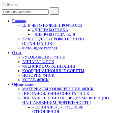
Меню
Главная
ДЛЯ ЧЕГО НУЖЕН ПРОФСОЮЗ
- ДЛЯ РАБОТНИКА
- ДЛЯ РАБОТОДАТЕЛЯ
КАК СОЗДАТЬ ПРОФСОЮЗНУЮ
ОРГАНИЗАЦИЮ
Фото/Видео галерея
О нас
РУКОВОДСТВО ФПСК
АППАРАТ ФПСК
ЧЛЕНСКИЕ ОРГАНИЗАЦИИ
КООРДИНАЦИОННЫЕ СОВЕТЫ
ИСТОРИЯ ФПСК
УСТАВ ФПСК
Официально
МАТЕРИАЛЫ КОНФЕРЕНЦИЙ ФПСК
ПОСТАНОВЛЕНИЯ СОВЕТА ФПСК
ПОСТАНОВЛЕНИЯ ПРЕЗИДИУМА ФПСК (ПО
НАПРАВЛЕНИЯМ ДЕЯТЕЛЬНОСТИ)
- СОЦИАЛЬНО-ТРУДОВЫЕ
ОТНОШЕНИЯ