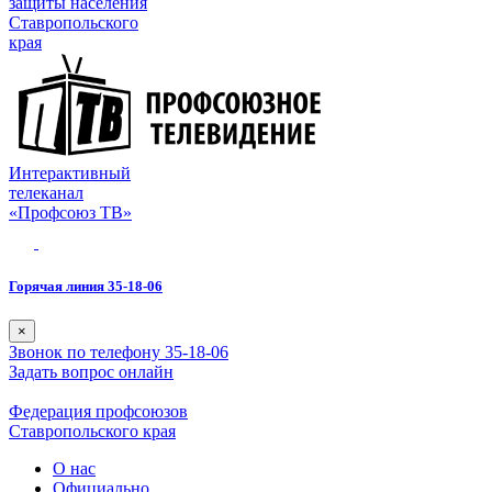
защиты населения
Ставропольского
края
Интерактивный
телеканал
«Профсоюз ТВ»
Горячая линия 35-18-06
×
Звонок по телефону 35-18-06
Задать вопрос онлайн
Федерация профсоюзов
Ставропольского края
О нас
Официально