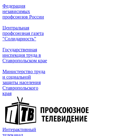
Федерация
независимых
профсоюзов России
Центральная
профсоюзная газета
"Солидарность”
Государственная
инспекция труда в
Ставропольском крае
Министерство труда
и социальной
защиты населения
Ставропольского
края
Интерактивный
телеканал