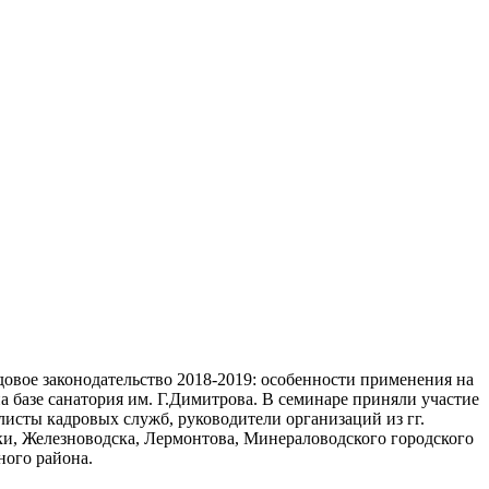
довое законодательство 2018-2019: особенности применения на
а базе санатория им. Г.Димитрова. В семинаре приняли участие
листы кадровых служб, руководители организаций из гг.
ки, Железноводска, Лермонтова, Минераловодского городского
ного района.