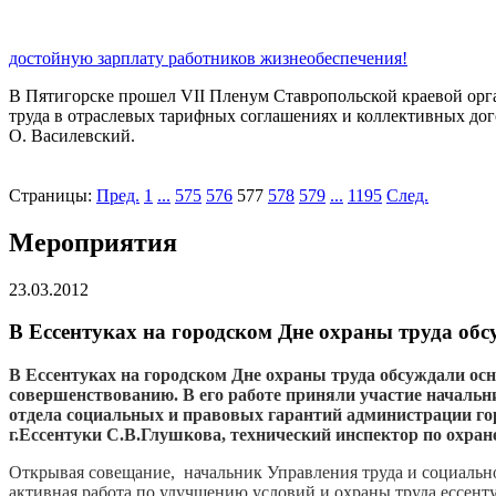
достойную зарплату работников жизнеобеспечения!
В Пятигорске прошел VII Пленум Ставропольской краевой орг
труда в отраслевых тарифных соглашениях и коллективных дог
О. Василевский.
Страницы:
Пред.
1
...
575
576
577
578
579
...
1195
След.
Мероприятия
23.03.2012
В Ессентуках на городском Дне охраны труда об
В Ессентуках на городском Дне охраны труда обсуждали осн
совершенствованию. В его работе приняли участие начальн
отдела социальных и правовых гарантий администрации го
г.Ессентуки С.В.Глушкова, технический инспектор по охра
Открывая совещание, начальник Управления труда и социально
активная работа по улучшению условий и охраны труда ессенту