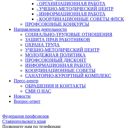
- ОРГАНИЗАЦИОННАЯ РАБОТА
- УЧЕБНО-МЕТОДИЧЕСКИЙ ЦЕНТР
- ИНФОРМАЦИОННАЯ РАБОТА
- КООРДИНАЦИОННЫЕ СОВЕТЫ ФПСК
ПРОФСОЮЗНЫЕ КОНКУРСЫ
Направления деятельности
СОЦИАЛЬНО-ТРУДОВЫЕ ОТНОШЕНИЯ
ЗАЩИТА ПРАВ РАБОТНИКОВ
ОХРАНА ТРУДА
УЧЕБНО-МЕТОДИЧЕСКИЙ ЦЕНТР
МОЛОДЕЖНАЯ ПОЛИТИКА
ПРОФСОЮЗНЫЙ ДИСКОНТ
ИНФОРМАЦИОННАЯ РАБОТА
КООРДИНАЦИОННЫЕ СОВЕТЫ
САНАТОРНО-КУРОРТНЫЙ КОМПЛЕКС
Пресс-центр
ОБРАЩЕНИЯ И КОНТАКТЫ
СМИ О НАС
Новости
Вопрос-ответ
Федерация профсоюзов
Ставропольского края
Позвоните нам по телефонам: