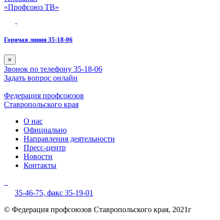
«Профсоюз ТВ»
Горячая линия 35-18-06
×
Звонок по телефону 35-18-06
Задать вопрос онлайн
Федерация профсоюзов
Ставропольского края
О нас
Официально
Направления деятельности
Пресс-центр
Новости
Контакты
35-46-75,
факс 35-19-01
© Федерация профсоюзов Ставропольского края, 2021г