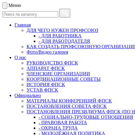
Меню
Главная
ДЛЯ ЧЕГО НУЖЕН ПРОФСОЮЗ
- ДЛЯ РАБОТНИКА
- ДЛЯ РАБОТОДАТЕЛЯ
КАК СОЗДАТЬ ПРОФСОЮЗНУЮ ОРГАНИЗАЦ
Фото/Видео галерея
О нас
РУКОВОДСТВО ФПСК
АППАРАТ ФПСК
ЧЛЕНСКИЕ ОРГАНИЗАЦИИ
КООРДИНАЦИОННЫЕ СОВЕТЫ
ИСТОРИЯ ФПСК
УСТАВ ФПСК
Официально
МАТЕРИАЛЫ КОНФЕРЕНЦИЙ ФПСК
ПОСТАНОВЛЕНИЯ СОВЕТА ФПСК
ПОСТАНОВЛЕНИЯ ПРЕЗИДИУМА ФПСК (ПО 
- СОЦИАЛЬНО-ТРУДОВЫЕ ОТНОШЕНИЯ
- ПРАВОВАЯ РАБОТА
- ОХРАНА ТРУДА
- МОЛОДЁЖНАЯ ПОЛИТИКА