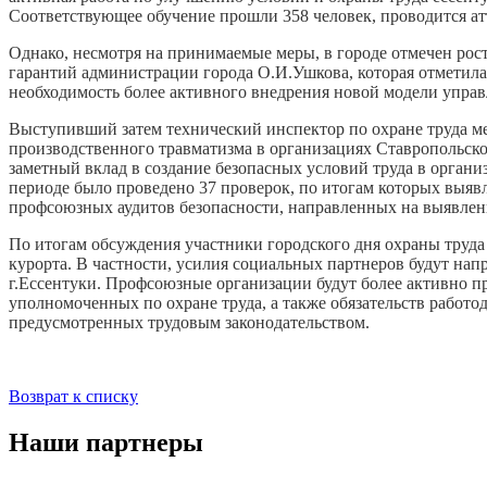
Соответствующее обучение прошли 358 человек, проводится атт
Однако, несмотря на принимаемые меры, в городе отмечен рос
гарантий администрации города О.И.Ушкова, которая отметила,
необходимость более активного внедрения новой модели упра
Выступивший затем технический инспектор по охране труда м
производственного травматизма в организациях Ставропольско
заметный вклад в создание безопасных условий труда в орган
периоде было проведено 37 проверок, по итогам которых выяв
профсоюзных аудитов безопасности, направленных на выявлен
По итогам обсуждения участники городского дня охраны труда
курорта. В частности, усилия социальных партнеров будут на
г.Ессентуки. Профсоюзные организации будут более активно 
уполномоченных по охране труда, а также обязательств работо
предусмотренных трудовым законодательством.
Возврат к списку
Наши партнеры