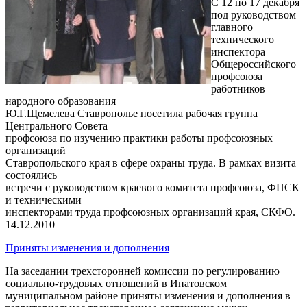
С 12 по 17 декабря
под руководством
главного
технического
инспектора
Общероссийского
профсоюза
работников
народного образования
Ю.Г.Щемелева Ставрополье посетила рабочая группа
Центрального Совета
профсоюза по изучению практики работы профсоюзных
организаций
Ставропольского края в сфере охраны труда. В рамках визита
состоялись
встречи с руководством краевого комитета профсоюза, ФПСК
и техническими
инспекторами труда профсоюзных организаций края, СКФО.
14.12.2010
Приняты изменения и дополнения
На заседании трехсторонней комиссии по регулированию
социально-трудовых отношений в Ипатовском
муниципальном районе приняты изменения и дополнения в