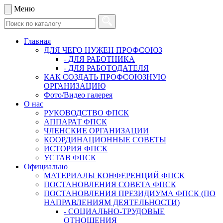
Меню
Главная
ДЛЯ ЧЕГО НУЖЕН ПРОФСОЮЗ
- ДЛЯ РАБОТНИКА
- ДЛЯ РАБОТОДАТЕЛЯ
КАК СОЗДАТЬ ПРОФСОЮЗНУЮ
ОРГАНИЗАЦИЮ
Фото/Видео галерея
О нас
РУКОВОДСТВО ФПСК
АППАРАТ ФПСК
ЧЛЕНСКИЕ ОРГАНИЗАЦИИ
КООРДИНАЦИОННЫЕ СОВЕТЫ
ИСТОРИЯ ФПСК
УСТАВ ФПСК
Официально
МАТЕРИАЛЫ КОНФЕРЕНЦИЙ ФПСК
ПОСТАНОВЛЕНИЯ СОВЕТА ФПСК
ПОСТАНОВЛЕНИЯ ПРЕЗИДИУМА ФПСК (ПО
НАПРАВЛЕНИЯМ ДЕЯТЕЛЬНОСТИ)
- СОЦИАЛЬНО-ТРУДОВЫЕ
ОТНОШЕНИЯ