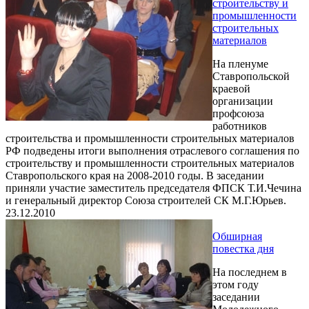
строительству и
промышленности
строительных
материалов
На пленуме
Ставропольской
краевой
организации
профсоюза
работников
строительства и промышленности строительных материалов
РФ подведены итоги выполнения отраслевого соглашения по
строительству и промышленности строительных материалов
Ставропольского края на 2008-2010 годы. В заседании
приняли участие заместитель председателя ФПСК Т.И.Чечина
и генеральный директор Союза строителей СК М.Г.Юрьев.
23.12.2010
Обширная
повестка дня
На последнем в
этом году
заседании