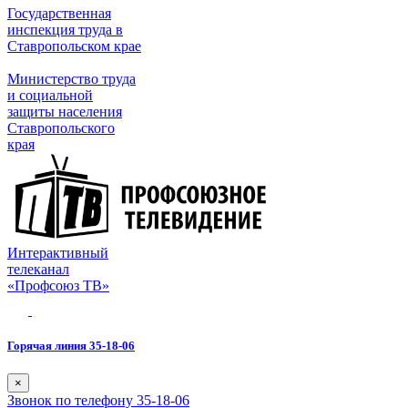
Государственная
инспекция труда в
Ставропольском крае
Министерство труда
и социальной
защиты населения
Ставропольского
края
Интерактивный
телеканал
«Профсоюз ТВ»
Горячая линия 35-18-06
×
Звонок по телефону 35-18-06