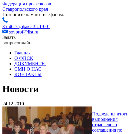
Федерация профсоюзов
Ставропольского края
Позвоните нам по телефонам:
35-46-75,
факс 35-19-01
sovprof@list.ru
Задать
вопрос
онлайн
Главная
О ФПСК
ДОКУМЕНТЫ
СМИ О НАС
КОНТАКТЫ
Новости
24.12.2010
Подведены итоги
выполнения
отраслевого
соглашения по